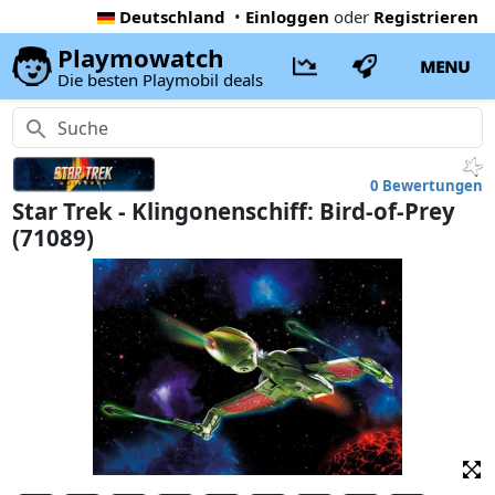
Deutschland
•
Einloggen
oder
Registrieren
Playmowatch
MENU
Die besten Playmobil deals
0 Bewertungen
Star Trek - Klingonenschiff: Bird-of-Prey
(71089)