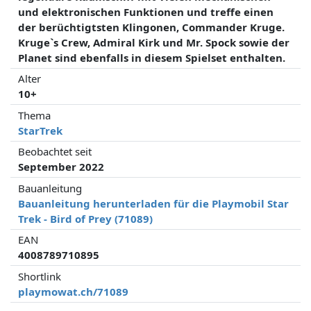
und elektronischen Funktionen und treffe einen
der berüchtigtsten Klingonen, Commander Kruge.
Kruge`s Crew, Admiral Kirk und Mr. Spock sowie der
Planet sind ebenfalls in diesem Spielset enthalten.
Alter
10+
Thema
StarTrek
Beobachtet seit
September 2022
Bauanleitung
Bauanleitung herunterladen für die Playmobil Star
Trek - Bird of Prey (71089)
EAN
4008789710895
Shortlink
playmowat.ch/71089