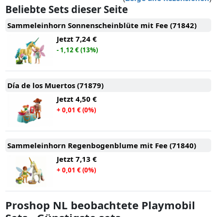
Beliebte Sets dieser Seite
Sammeleinhorn Sonnenscheinblüte mit Fee (71842)
Jetzt
7,24 €
- 1,12 € (13%)
Día de los Muertos (71879)
Jetzt
4,50 €
+ 0,01 € (0%)
Sammeleinhorn Regenbogenblume mit Fee (71840)
Jetzt
7,13 €
+ 0,01 € (0%)
Proshop NL beobachtete Playmobil