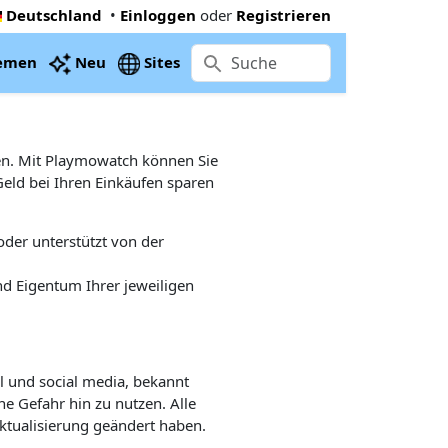
Deutschland
•
Einloggen
oder
Registrieren
emen
Neu
Sites
nden. Mit Playmowatch können Sie
eld bei Ihren Einkäufen sparen
 oder unterstützt von der
nd Eigentum Ihrer jeweiligen
l und social media, bekannt
e Gefahr hin zu nutzen. Alle
Aktualisierung geändert haben.