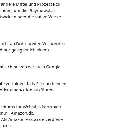
r andere Mittel und Prozesse zu
rwenden, um die Playmowatch
ntwickeln oder derivative Werke
icht an Dritte weiter. Wir werden
nd nur gelegentlich einem
sätzlich nutzen wir auch Google
e verfolgen, falls Sie durch einen
oder eine Aktion ausführen,
ediums für Websites konzipiert
on.nl, Amazon.de,
 Als Amazon Associate verdiene
Amazon.