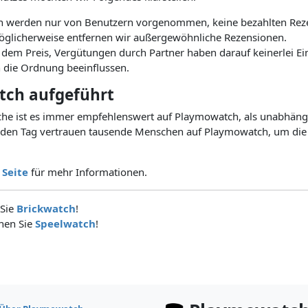
 werden nur von Benutzern vorgenommen, keine bezahlten Rez
Möglicherweise entfernen wir außergewöhnliche Rezensionen.
 dem Preis, Vergütungen durch Partner haben darauf keinerlei Ein
n die Ordnung beeinflussen.
tch aufgeführt
ache ist es immer empfehlenswert auf Playmowatch, als unabhän
Jeden Tag vertrauen tausende Menschen auf Playmowatch, um die
 Seite
für mehr Informationen.
 Sie
Brickwatch
!
chen Sie
Speelwatch
!