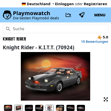
Deutschland
•
Einloggen
oder
Registrieren
Playmowatch
MENU
Die besten Playmobil deals
5.0
19 Bewertungen
Knight Rider - K.I.T.T. (70924)