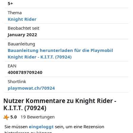
5+
Thema
Knight Rider
Beobachtet seit
January 2022
Bauanleitung
Bauanleitung herunterladen für die Playmobil
Knight Rider - K.I.T.T. (70924)
EAN
4008789709240
Shortlink
playmowat.ch/70924
Nutzer Kommentare zu Knight Rider -
K.I.T.T. (70924)
5.0
19 Bewertungen
Sie müssen
eingeloggt
sein, um eine Rezension