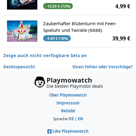
4,99 €
- 13,00 € (72%)
Zauberhafter Blütenturm mit Feen-
Spieluhr und Twinkle (6688)
39,99 €
- 9,00 € (18%)
Zeige auch nicht verfügbare Sets an
Desktopansicht
Einen Fehler oder Vorschläge?
Playmowatch
Die besten Playmobil deals
Über Playmowatch
Impressum
Beliebt
Sprache
DE
|
EN
Like Playmowatch