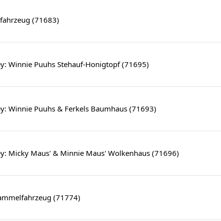
rfahrzeug (71683)
y: Winnie Puuhs Stehauf-Honigtopf (71695)
y: Winnie Puuhs & Ferkels Baumhaus (71693)
y: Micky Maus' & Minnie Maus' Wolkenhaus (71696)
ammelfahrzeug (71774)