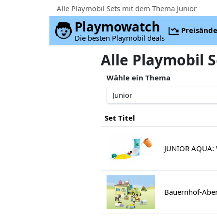
Alle Playmobil Sets mit dem Thema Junior
Playmowatch
Preisänd
Die besten Playmobil deals
Alle Playmobil 
Wähle ein Thema
Set Titel
JUNIOR AQUA: W
Bauernhof-Abent