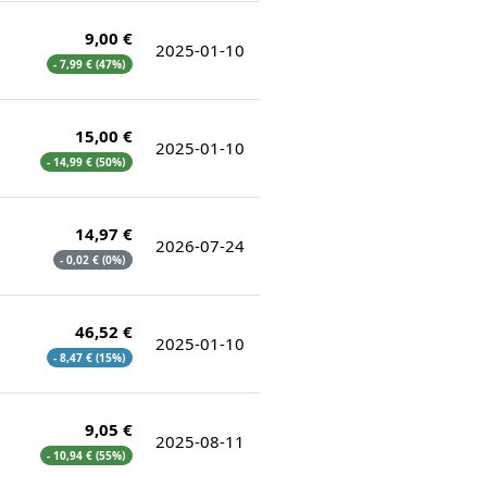
9,00 €
2025-01-10
- 7,99 € (47%)
15,00 €
2025-01-10
- 14,99 € (50%)
14,97 €
2026-07-24
- 0,02 € (0%)
46,52 €
2025-01-10
- 8,47 € (15%)
9,05 €
2025-08-11
- 10,94 € (55%)