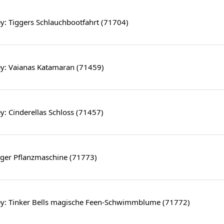
y: Tiggers Schlauchbootfahrt (71704)
y: Vaianas Katamaran (71459)
: Cinderellas Schloss (71457)
tiger Pflanzmaschine (71773)
y: Tinker Bells magische Feen-Schwimmblume (71772)