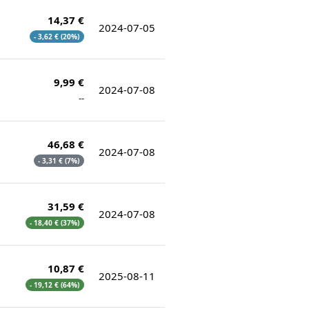
14,37 €
2024-07-05
- 3,62 € (20%)
9,99 €
2024-07-08
--
46,68 €
2024-07-08
- 3,31 € (7%)
31,59 €
2024-07-08
- 18,40 € (37%)
10,87 €
2025-08-11
- 19,12 € (64%)