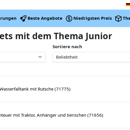
erungen
Beste Angebote
Niedrigsten Preis
Th
Sets mit dem Thema Junior
Sortiere nach
asserfalltank mit Rutsche (71775)
euer mit Traktor, Anhänger und tierischen (71656)