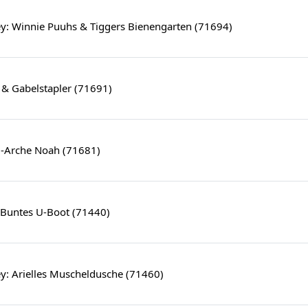
y: Winnie Puuhs & Tiggers Bienengarten (71694)
 & Gabelstapler (71691)
-Arche Noah (71681)
 Buntes U-Boot (71440)
y: Arielles Muscheldusche (71460)