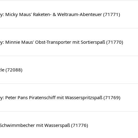
y: Micky Maus' Raketen- & Weltraum-Abenteuer (71771)
: Minnie Maus' Obst-Transporter mit Sortierspaß (71770)
le (72088)
: Peter Pans Piratenschiff mit Wasserspritzspaß (71769)
Schwimmbecher mit Wasserspaß (71776)