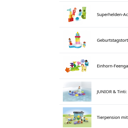
Superhelden-Ac
Geburtstagstor
Einhorn-Feenga
JUNIOR & Tinti:
Tierpension mit