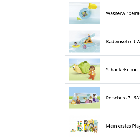
Wasserwirbelra
Badeinsel mit 
Schaukelschnec
Reisebus (7168
Mein erstes Pl