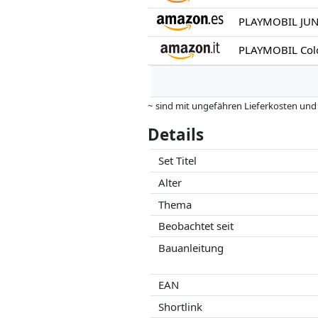
~ sind mit ungefähren Lieferkosten und
können.
Details
Preise und Verfügbarkeiten können sich
Partner haben darauf keinerlei Einfluss
Set Titel
Alter
Thema
Beobachtet seit
Bauanleitung
EAN
Shortlink