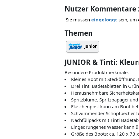
Nutzer Kommentare zu
Sie müssen
eingeloggt
sein, um 
Themen
Junior
JUNIOR & Tinti: Kleu
Besondere Produktmerkmale:
Kleines Boot mit Stecköffnung,
Drei Tinti Badetabletten in Grün
Herausnehmbare Sicherheitska
Spritzblume, Spritzpapagei und 
Flaschenpost kann am Boot bef
Schwimmender Schöpfbecher fü
Nachfüllpacks mit Tinti Badetabl
Eingedrungenes Wasser kann üb
Größe des Boots: ca. 120 x 73