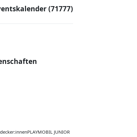
ventskalender (71777)
genschaften
Entdecker:innenPLAYMOBIL JUNIOR