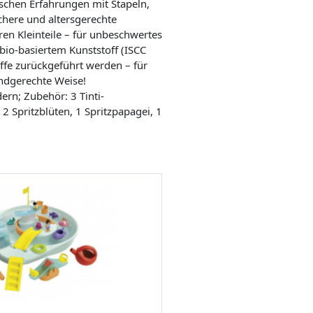
rischen Erfahrungen mit Stapeln,
chere und altersgerechte
en Kleinteile – für unbeschwertes
io-basiertem Kunststoff (ISCC
ffe zurückgeführt werden – für
ndgerechte Weise!
ern; Zubehör: 3 Tinti-
2 Spritzblüten, 1 Spritzpapagei, 1