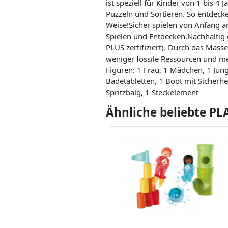
ist speziell für Kinder von 1 bis 4
Puzzeln und Sortieren. So entdeck
Weise!Sicher spielen von Anfang a
Spielen und Entdecken.Nachhaltig
PLUS zertifiziert). Durch das Mas
weniger fossile Ressourcen und m
Figuren: 1 Frau, 1 Mädchen, 1 Jung
Badetabletten, 1 Boot mit Sicherhe
Spritzbalg, 1 Steckelement
Ähnliche beliebte P