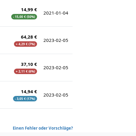
14,99 €
2021-01-04
- 15,00 € (50%)
64,28 €
2023-02-05
+ 4,29 € (7%)
37,10 €
2023-02-05
+ 2,11 € (6%)
14,94 €
2023-02-05
- 3,05 € (17%)
Einen Fehler oder Vorschläge?