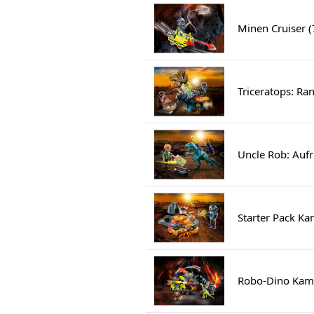
Minen Cruiser 
Triceratops: Ra
Uncle Rob: Auf
Starter Pack K
Robo-Dino Kam