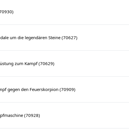
(70930)
ndale um die legendären Steine (70627)
rüstung zum Kampf (70629)
ampf gegen den Feuerskorpion (70909)
pfmaschine (70928)