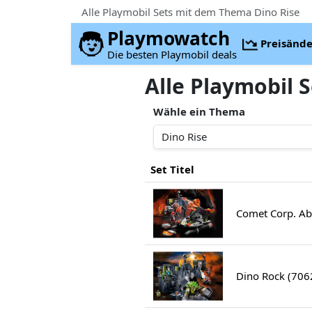
Alle Playmobil Sets mit dem Thema Dino Rise
Playmowatch
Preisänd
Die besten Playmobil deals
Alle Playmobil 
Wähle ein Thema
Set Titel
Comet Corp. Ab
Dino Rock (706