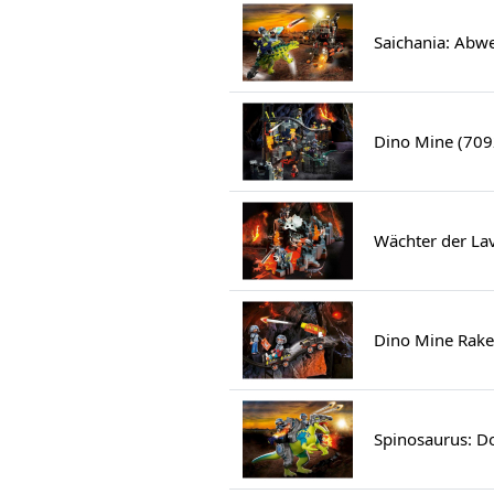
Saichania: Abw
Dino Mine (709
Wächter der La
Dino Mine Rake
Spinosaurus: D