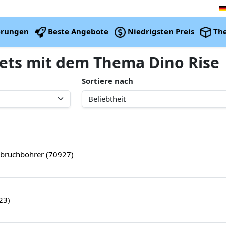
erungen
Beste Angebote
Niedrigsten Preis
Th
Sets mit dem Thema Dino Rise
Sortiere nach
bruchbohrer (70927)
23)