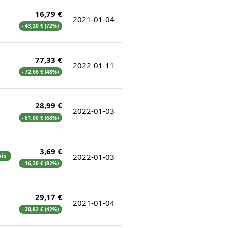
16,79 €
2021-01-04
- 43,20 € (72%)
77,33 €
2022-01-11
- 72,66 € (48%)
28,99 €
2022-01-03
- 61,00 € (68%)
3,69 €
2022-01-03
eis
- 16,30 € (82%)
29,17 €
2021-01-04
- 20,82 € (42%)