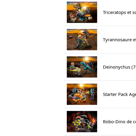
Triceratops et 
Tyrannosaure e
Deinonychus (
Starter Pack Ag
Robo-Dino de c