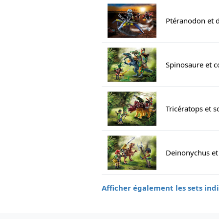
Ptéranodon et 
Spinosaure et 
Tricératops et 
Deinonychus et 
Afficher également les sets ind