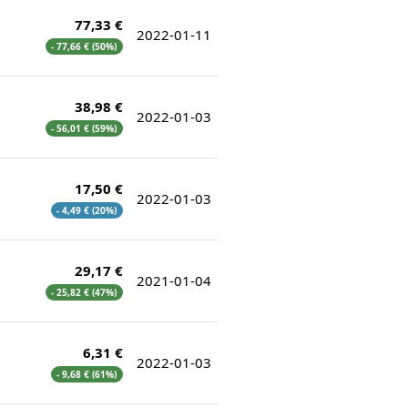
77,33 €
2022-01-11
- 77,66 € (50%)
38,98 €
2022-01-03
- 56,01 € (59%)
17,50 €
2022-01-03
- 4,49 € (20%)
29,17 €
2021-01-04
- 25,82 € (47%)
6,31 €
2022-01-03
- 9,68 € (61%)