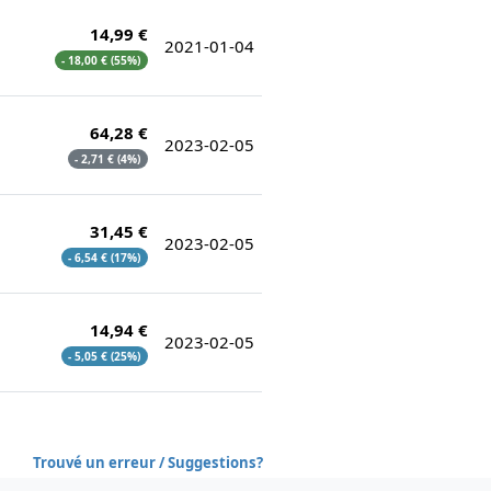
14,99 €
2021-01-04
- 18,00 € (55%)
64,28 €
2023-02-05
- 2,71 € (4%)
31,45 €
2023-02-05
- 6,54 € (17%)
14,94 €
2023-02-05
- 5,05 € (25%)
Trouvé un erreur / Suggestions?