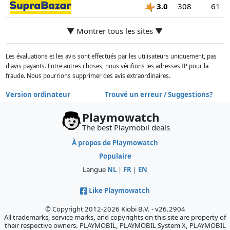
3.0
308
61
▼ Montrer tous les sites ▼
Les évaluations et les avis sont effectués par les utilisateurs uniquement, pas
d'avis payants. Entre autres choses, nous vérifions les adresses IP pour la
fraude. Nous pourrions supprimer des avis extraordinaires.
Version ordinateur
Trouvé un erreur / Suggestions?
Playmowatch
The best Playmobil deals
À propos de Playmowatch
Populaire
Langue
NL
|
FR
|
EN
Like Playmowatch
© Copyright 2012-2026 Kiobi B.V. - v26.2904
All trademarks, service marks, and copyrights on this site are property of
their respective owners. PLAYMOBIL, PLAYMOBIL System X, PLAYMOBIL