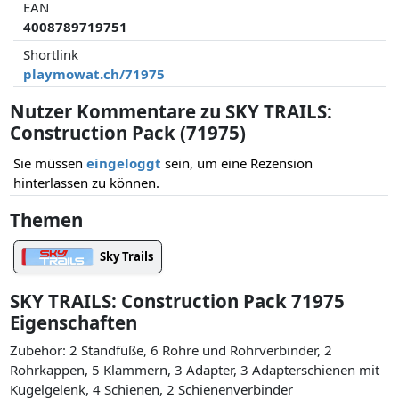
EAN
4008789719751
Shortlink
playmowat.ch/71975
Nutzer Kommentare zu SKY TRAILS:
Construction Pack (71975)
Sie müssen
eingeloggt
sein, um eine Rezension
hinterlassen zu können.
Themen
Sky Trails
SKY TRAILS: Construction Pack 71975
Eigenschaften
Zubehör: 2 Standfüße, 6 Rohre und Rohrverbinder, 2
Rohrkappen, 5 Klammern, 3 Adapter, 3 Adapterschienen mit
Kugelgelenk, 4 Schienen, 2 Schienenverbinder