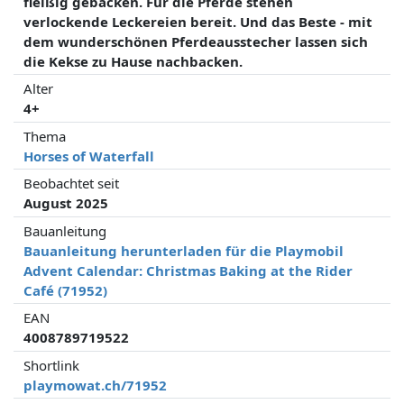
fleißig gebacken. Für die Pferde stehen
verlockende Leckereien bereit. Und das Beste - mit
dem wunderschönen Pferdeausstecher lassen sich
die Kekse zu Hause nachbacken.
Alter
4+
Thema
Horses of Waterfall
Beobachtet seit
August 2025
Bauanleitung
Bauanleitung herunterladen für die Playmobil
Advent Calendar: Christmas Baking at the Rider
Café (71952)
EAN
4008789719522
Shortlink
playmowat.ch/71952