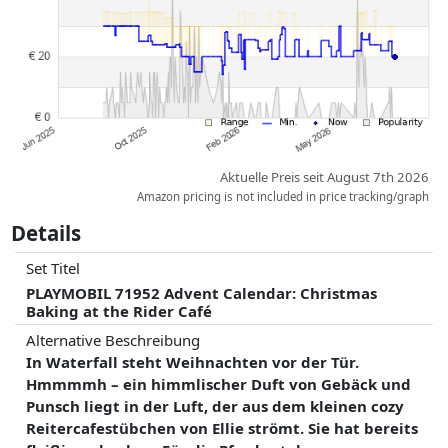
gleichen Preisen können historische Leistungen die Ordnung
beeinflussen.
Aktuelle Preis seit August 7th 2026
Amazon pricing is not included in price tracking/graph
Details
Set Titel
PLAYMOBIL 71952 Advent Calendar: Christmas
Baking at the Rider Café
Alternative Beschreibung
In Waterfall steht Weihnachten vor der Tür.
Hmmmmh – ein himmlischer Duft von Gebäck und
Punsch liegt in der Luft, der aus dem kleinen cozy
Reitercafestübchen von Ellie strömt. Sie hat bereits