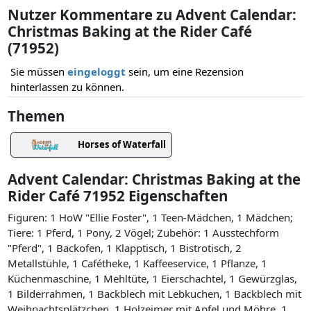
Nutzer Kommentare zu Advent Calendar:
Christmas Baking at the Rider Café
(71952)
Sie müssen
eingeloggt
sein, um eine Rezension
hinterlassen zu können.
Themen
Horses of Waterfall
Advent Calendar: Christmas Baking at the
Rider Café 71952 Eigenschaften
Figuren: 1 HoW "Ellie Foster", 1 Teen-Mädchen, 1 Mädchen;
Tiere: 1 Pferd, 1 Pony, 2 Vögel; Zubehör: 1 Ausstechform
"Pferd", 1 Backofen, 1 Klapptisch, 1 Bistrotisch, 2
Metallstühle, 1 Cafétheke, 1 Kaffeeservice, 1 Pflanze, 1
Küchenmaschine, 1 Mehltüte, 1 Eierschachtel, 1 Gewürzglas,
1 Bilderrahmen, 1 Backblech mit Lebkuchen, 1 Backblech mit
Weihnachtsplätzchen, 1 Holzeimer mit Apfel und Möhre, 1