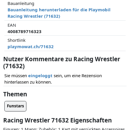
Bauanleitung
Bauanleitung herunterladen für die Playmobil
Racing Wrestler (71632)
EAN
4008789716323
Shortlink
playmowat.ch/71632
Nutzer Kommentare zu Racing Wrestler
(71632)
Sie müssen
eingeloggt
sein, um eine Rezension
hinterlassen zu können.
Themen
Funstars
Racing Wrestler 71632 Eigenschaften
Figuren: 1 Mann; Zubehör: 1 Kart mit verrückten Accessoires,