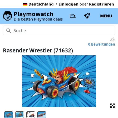
Deutschland
•
Einloggen
oder
Registrieren
Playmowatch
MENU
Die besten Playmobil deals
0 Bewertungen
Rasender Wrestler (71632)