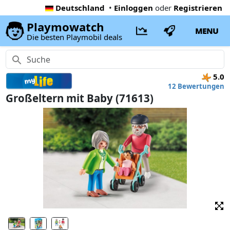
Deutschland
•
Einloggen
oder
Registrieren
Playmowatch
MENU
Die besten Playmobil deals
5.0
12 Bewertungen
Großeltern mit Baby (71613)