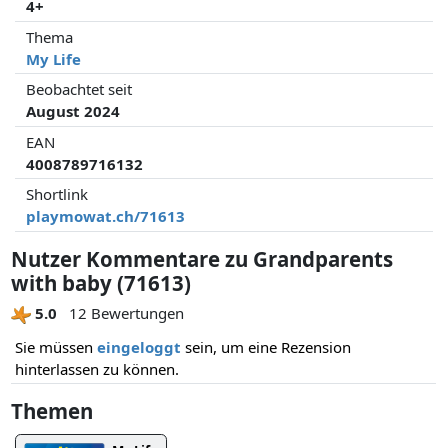
4+
Thema
My Life
Beobachtet seit
August 2024
EAN
4008789716132
Shortlink
playmowat.ch/71613
Nutzer Kommentare zu Grandparents
with baby (71613)
5.0
12 Bewertungen
Sie müssen
eingeloggt
sein, um eine Rezension
hinterlassen zu können.
Themen