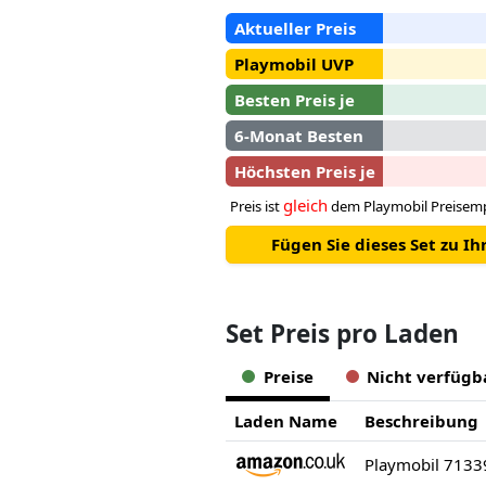
Aktueller Preis
Playmobil UVP
Besten Preis je
6-Monat Besten
Höchsten Preis je
gleich
Preis ist
dem Playmobil Preisem
Fügen Sie dieses Set zu I
Set Preis pro Laden
Preise
Nicht verfügb
Laden Name
Beschreibung