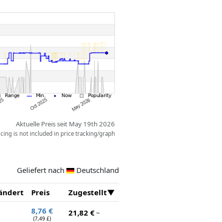
Aktuelle Preis seit May 19th 2026
ing is not included in price tracking/graph
Geliefert nach
Deutschland
ändert
Preis
Zugestellt
8,76 €
21,82 €
~
(7,49 £)