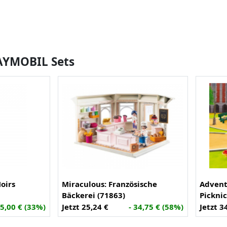
LAYMOBIL Sets
oirs
Miraculous: Französische
Advent
Bäckerei (71863)
Picknic
 5,00 € (33%)
Jetzt 25,24 €
- 34,75 € (58%)
Jetzt 3