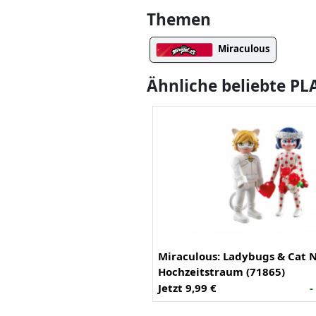
Themen
Miraculous
Ähnliche beliebte P
Miraculous: Ladybugs & Cat N
Hochzeitstraum (71865)
Jetzt 9,99 €
-