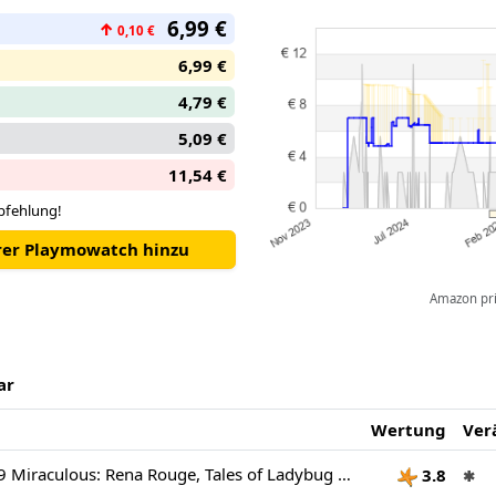
6,99 €
↑
0,10 €
6,99 €
4,79 €
5,09 €
11,54 €
pfehlung!
hrer Playmowatch hinzu
Amazon pric
ar
Wertung
Ver
Playmobil 71339 Miraculous: Rena Rouge, Tales of Ladybug and Cat Noir, collector’s item, gifting toy and fun imaginative role-play, playsets for children ages 4+
3.8
✱