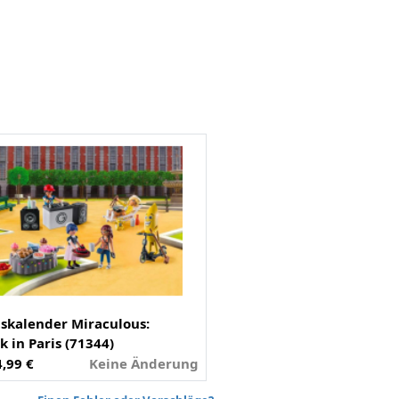
skalender Miraculous:
k in Paris (71344)
4,99 €
Keine Änderung