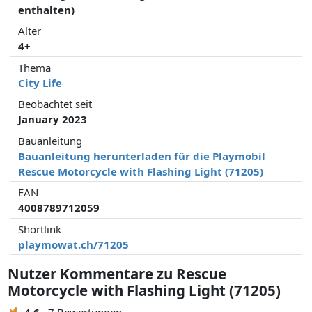
enthalten)
Alter
4+
Thema
City Life
Beobachtet seit
January 2023
Bauanleitung
Bauanleitung herunterladen für die Playmobil
Rescue Motorcycle with Flashing Light (71205)
EAN
4008789712059
Shortlink
playmowat.ch/71205
Nutzer Kommentare zu Rescue
Motorcycle with Flashing Light (71205)
4.6
7 Bewertungen