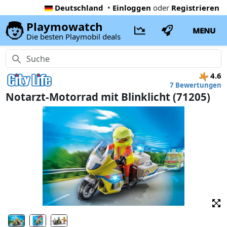
Deutschland
•
Einloggen
oder
Registrieren
Playmowatch
MENU
Die besten Playmobil deals
4.6
7 Bewertungen
Notarzt-Motorrad mit Blinklicht (71205)