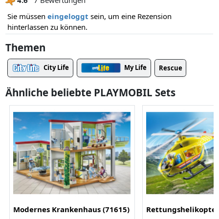
Sie müssen
eingeloggt
sein, um eine Rezension
hinterlassen zu können.
Themen
City Life
My Life
Rescue
Ähnliche beliebte PLAYMOBIL Sets
Modernes Krankenhaus (71615)
Rettungshelikopter