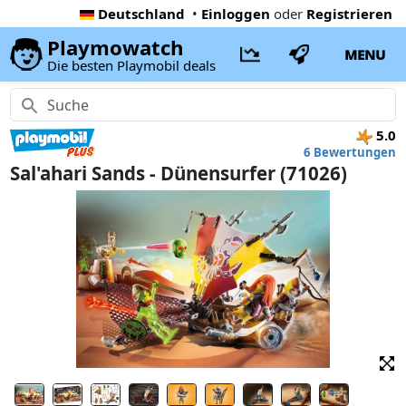
Deutschland
•
Einloggen
oder
Registrieren
Playmowatch
MENU
Die besten Playmobil deals
5.0
6 Bewertungen
Sal'ahari Sands - Dünensurfer (71026)