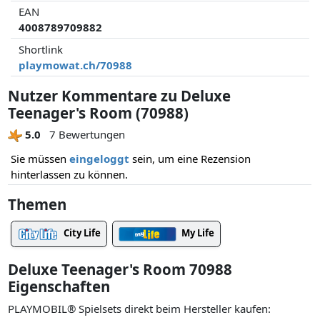
EAN
4008789709882
Shortlink
playmowat.ch/70988
Nutzer Kommentare zu Deluxe
Teenager's Room (70988)
5.0
7 Bewertungen
Sie müssen
eingeloggt
sein, um eine Rezension
hinterlassen zu können.
Themen
City Life
My Life
Deluxe Teenager's Room 70988
Eigenschaften
PLAYMOBIL® Spielsets direkt beim Hersteller kaufen: