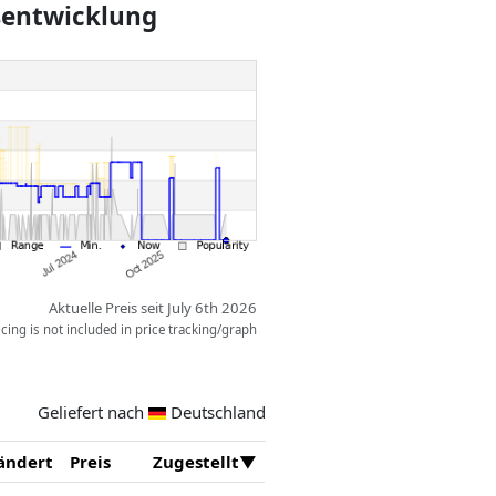
isentwicklung
Aktuelle Preis seit July 6th 2026
ing is not included in price tracking/graph
Geliefert nach
Deutschland
ändert
Preis
Zugestellt