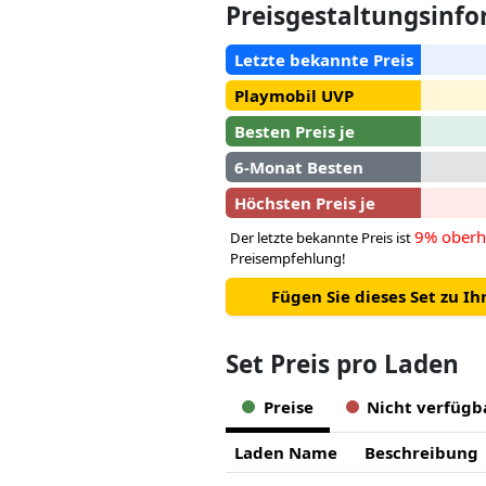
Preisgestaltungsinf
Letzte bekannte Preis
Playmobil UVP
Besten Preis je
6-Monat Besten
Höchsten Preis je
9% oberh
Der letzte bekannte Preis ist
Preisempfehlung!
Fügen Sie dieses Set zu I
Set Preis pro Laden
Preise
Nicht verfügb
Laden Name
Beschreibung