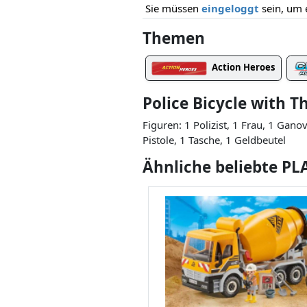
Sie müssen
eingeloggt
sein, um 
Themen
Action Heroes
Police Bicycle with T
Figuren: 1 Polizist, 1 Frau, 1 Gan
Pistole, 1 Tasche, 1 Geldbeutel
Ähnliche beliebte P