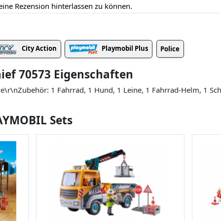
eine Rezension hinterlassen zu können.
City Action
Playmobil Plus
Police
hief 70573 Eigenschaften
ove\r\nZubehör: 1 Fahrrad, 1 Hund, 1 Leine, 1 Fahrrad-Helm, 1 Sc
LAYMOBIL Sets