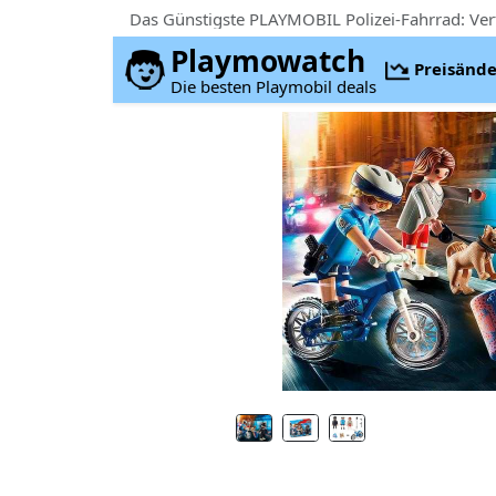
Das Günstigste PLAYMOBIL Polizei-Fahrrad: Ve
Playmowatch
Preisänd
Die besten Playmobil deals