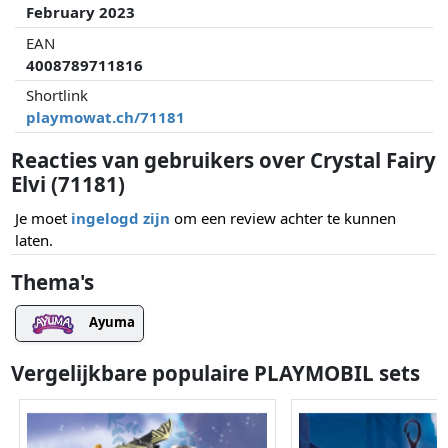
February 2023
EAN
4008789711816
Shortlink
playmowat.ch/71181
Reacties van gebruikers over Crystal Fairy
Elvi (71181)
Je moet
ingelogd zijn
om een review achter te kunnen
laten.
Thema's
Ayuma
Vergelijkbare populaire PLAYMOBIL sets