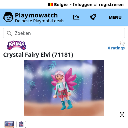
België
•
Inloggen
of
registreren
Playmowatch
MENU
De beste Playmobil deals
0 ratings
Crystal Fairy Elvi (71181)