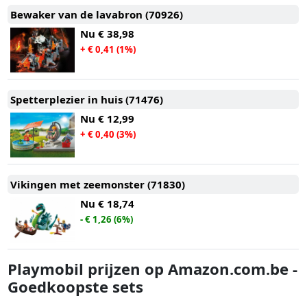
Bewaker van de lavabron (70926)
Nu
€ 38,98
+ € 0,41 (1%)
Spetterplezier in huis (71476)
Nu
€ 12,99
+ € 0,40 (3%)
Vikingen met zeemonster (71830)
Nu
€ 18,74
- € 1,26 (6%)
Playmobil prijzen op Amazon.com.be -
Goedkoopste sets