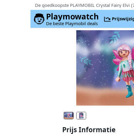
Playmowatch
Prijswijz
De beste Playmobil deals
Prijs Informatie