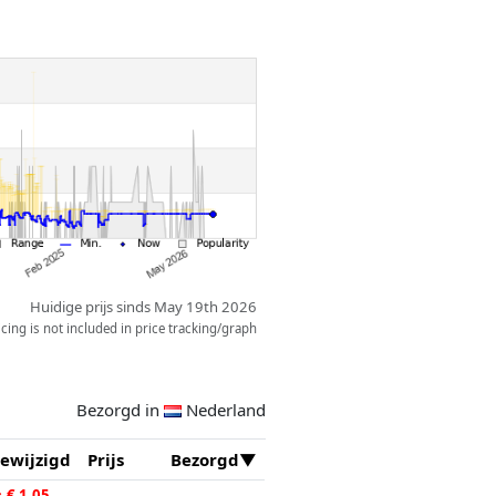
Huidige prijs sinds May 19th 2026
ing is not included in price tracking/graph
Bezorgd in
Nederland
ewijzigd
Prijs
Bezorgd
↑
€ 1,05