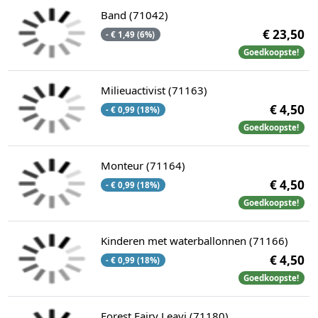
Band (71042)
€ 23,50
- € 1,49 (6%)
Goedkoopste!
Milieuactivist (71163)
€ 4,50
- € 0,99 (18%)
Goedkoopste!
Monteur (71164)
€ 4,50
- € 0,99 (18%)
Goedkoopste!
Kinderen met waterballonnen (71166)
€ 4,50
- € 0,99 (18%)
Goedkoopste!
Forest Fairy Leavi (71180)