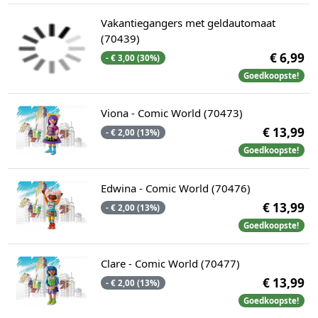
Vakantiegangers met geldautomaat
(70439)
€ 6,99
- € 3,00 (30%)
Goedkoopste!
Viona - Comic World (70473)
€ 13,99
- € 2,00 (13%)
Goedkoopste!
Edwina - Comic World (70476)
€ 13,99
- € 2,00 (13%)
Goedkoopste!
Clare - Comic World (70477)
€ 13,99
- € 2,00 (13%)
Goedkoopste!