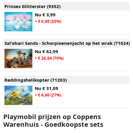
Prinses Glitterster (9352)
Nu
€ 3,99
+ € 0,80 (25%)
Sal'ahari Sands - Schorpioenenjacht op het wrak (71024)
Nu
€ 62,99
+ € 26,04 (70%)
Reddingshelikopter (71203)
Nu
€ 31,09
+ € 6,60 (27%)
Playmobil prijzen op Coppens
Warenhuis - Goedkoopste sets