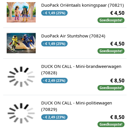
DuoPack Oriëntaals koningspaar (70821)
€ 4,50
- € 1,49 (25%)
Goedkoopste!
DuoPack Air Stuntshow (70824)
€ 4,50
- € 1,49 (25%)
Goedkoopste!
DUCK ON CALL - Mini-brandweerwagen
(70828)
€ 8,50
- € 2,49 (23%)
Goedkoopste!
DUCK ON CALL - Mini-politiewagen
(70829)
€ 8,50
- € 2,49 (23%)
Goedkoopste!