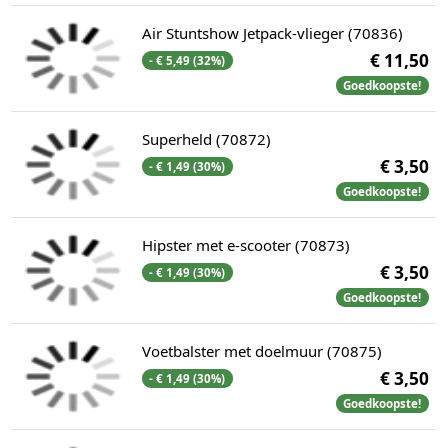
Air Stuntshow Jetpack-vlieger (70836)
€ 11,50
- € 5,49 (32%)
Goedkoopste!
Superheld (70872)
€ 3,50
- € 1,49 (30%)
Goedkoopste!
Hipster met e-scooter (70873)
€ 3,50
- € 1,49 (30%)
Goedkoopste!
Voetbalster met doelmuur (70875)
€ 3,50
- € 1,49 (30%)
Goedkoopste!