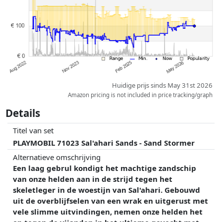
kunnen historische prestaties de volgorde beïnvloeden.
Huidige prijs sinds May 31st 2026
Amazon pricing is not included in price tracking/graph
Details
Titel van set
PLAYMOBIL 71023 Sal'ahari Sands - Sand Stormer
Alternatieve omschrijving
Een laag gebrul kondigt het machtige zandschip
van onze helden aan in de strijd tegen het
skeletleger in de woestijn van Sal'ahari. Gebouwd
uit de overblijfselen van een wrak en uitgerust met
vele slimme uitvindingen, nemen onze helden het