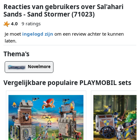
Reacties van gebruikers over Sal'ahari
Sands - Sand Stormer (71023)
4.0
9 ratings
Je moet
ingelogd zijn
om een review achter te kunnen
laten.
Thema's
Novelmore
Vergelijkbare populaire PLAYMOBIL sets