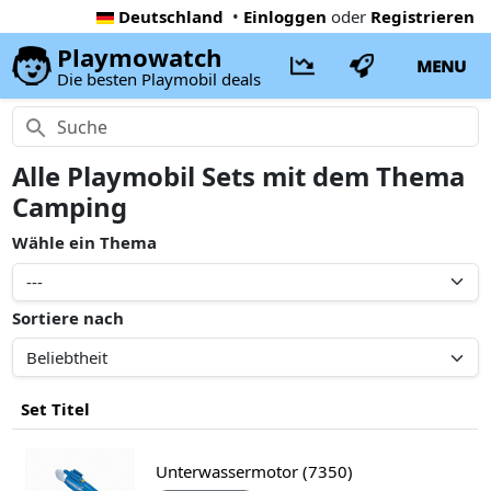
Deutschland
•
Einloggen
oder
Registrieren
Playmowatch
MENU
Die besten Playmobil deals
Alle Playmobil Sets mit dem Thema
Camping
Wähle ein Thema
Sortiere nach
Set Titel
Unterwassermotor (7350)