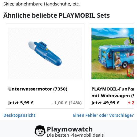
Skier, abnehmbare Handschuhe, etc.
Ähnliche beliebte PLAYMOBIL Sets
Unterwassermotor (7350)
PLAYMOBIL-FunPark
mit Wohnwagen (9
Jetzt 5,99 €
- 1,00 € (14%)
Jetzt 49,99 €
+ 2
Desktopansicht
Einen Fehler oder Vorschläge?
Playmowatch
Die besten Playmobil deals