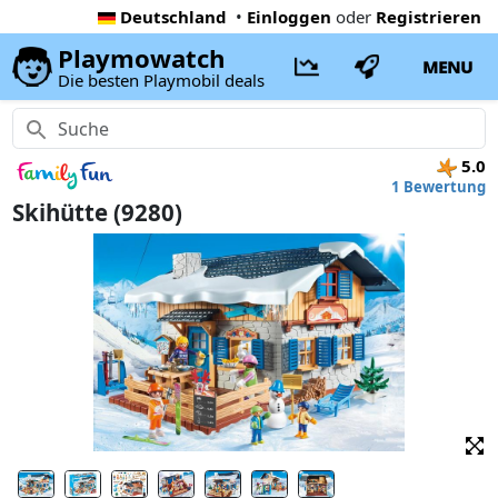
Deutschland
•
Einloggen
oder
Registrieren
Playmowatch
MENU
Die besten Playmobil deals
5.0
1 Bewertung
Skihütte (9280)