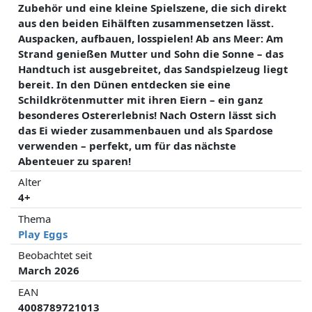
Zubehör und eine kleine Spielszene, die sich direkt
aus den beiden Eihälften zusammensetzen lässt.
Auspacken, aufbauen, losspielen! Ab ans Meer: Am
Strand genießen Mutter und Sohn die Sonne – das
Handtuch ist ausgebreitet, das Sandspielzeug liegt
bereit. In den Dünen entdecken sie eine
Schildkrötenmutter mit ihren Eiern – ein ganz
besonderes Ostererlebnis! Nach Ostern lässt sich
das Ei wieder zusammenbauen und als Spardose
verwenden – perfekt, um für das nächste
Abenteuer zu sparen!
Alter
4+
Thema
Play Eggs
Beobachtet seit
March 2026
EAN
4008789721013