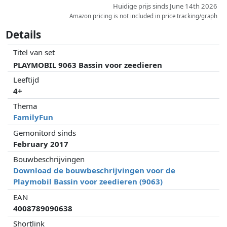
Huidige prijs sinds June 14th 2026
Amazon pricing is not included in price tracking/graph
Details
Titel van set
PLAYMOBIL 9063 Bassin voor zeedieren
Leeftijd
4+
Thema
FamilyFun
Gemonitord sinds
February 2017
Bouwbeschrijvingen
Download de bouwbeschrijvingen voor de
Playmobil Bassin voor zeedieren (9063)
EAN
4008789090638
Shortlink