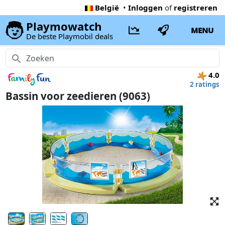
België
•
Inloggen
of
registreren
Playmowatch
MENU
De beste Playmobil deals
4.0
2 ratings
Bassin voor zeedieren (9063)