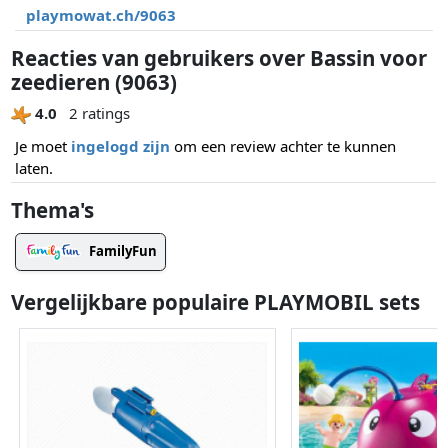
playmowat.ch/9063
Reacties van gebruikers over Bassin voor
zeedieren (9063)
4.0
2 ratings
Je moet
ingelogd zijn
om een review achter te kunnen
laten.
Thema's
FamilyFun
Vergelijkbare populaire PLAYMOBIL sets