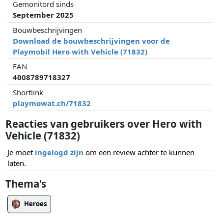
Gemonitord sinds
September 2025
Bouwbeschrijvingen
Download de bouwbeschrijvingen voor de
Playmobil Hero with Vehicle (71832)
EAN
4008789718327
Shortlink
playmowat.ch/71832
Reacties van gebruikers over Hero with
Vehicle (71832)
Je moet
ingelogd zijn
om een review achter te kunnen
laten.
Thema's
Heroes