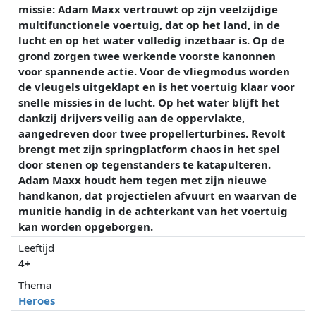
missie: Adam Maxx vertrouwt op zijn veelzijdige
multifunctionele voertuig, dat op het land, in de
lucht en op het water volledig inzetbaar is. Op de
grond zorgen twee werkende voorste kanonnen
voor spannende actie. Voor de vliegmodus worden
de vleugels uitgeklapt en is het voertuig klaar voor
snelle missies in de lucht. Op het water blijft het
dankzij drijvers veilig aan de oppervlakte,
aangedreven door twee propellerturbines. Revolt
brengt met zijn springplatform chaos in het spel
door stenen op tegenstanders te katapulteren.
Adam Maxx houdt hem tegen met zijn nieuwe
handkanon, dat projectielen afvuurt en waarvan de
munitie handig in de achterkant van het voertuig
kan worden opgeborgen.
Leeftijd
4+
Thema
Heroes