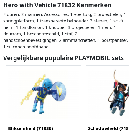
Hero with Vehicle 71832 Kenmerken
Figuren: 2 mannen; Accessoires: 1 voertuig, 2 projectielen, 1
springplatform, 1 transparante balhouder, 3 stenen, 1 sci-fi.
helm, 1 handkanon, 1 knuppel, 3 projectielen, 1 riem, 1
deurram, 1 beschermschild, 1 staf, 2
handschoenbevestigingen, 2 armmanchetten, 1 borstpantser,
1 siliconen hoofdband
Vergelijkbare populaire PLAYMOBIL sets
Bliksemheld (71836)
Schaduwheld (7183