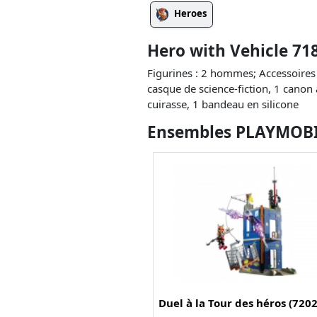
Heroes
Hero with Vehicle 71
Figurines : 2 hommes; Accessoires :
casque de science-fiction, 1 canon à
cuirasse, 1 bandeau en silicone
Ensembles PLAYMOBIL
Duel à la Tour des héros (720