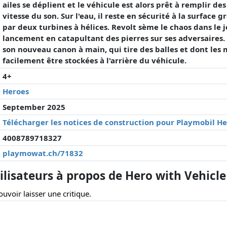
ailes se déplient et le véhicule est alors prêt à remplir de
vitesse du son. Sur l'eau, il reste en sécurité à la surface g
par deux turbines à hélices. Revolt sème le chaos dans le 
lancement en catapultant des pierres sur ses adversaires
son nouveau canon à main, qui tire des balles et dont les
facilement être stockées à l'arrière du véhicule.
4+
Heroes
September 2025
Télécharger les notices de construction pour Playmobil He
4008789718327
playmowat.ch/71832
lisateurs à propos de Hero with Vehicle
uvoir laisser une critique.