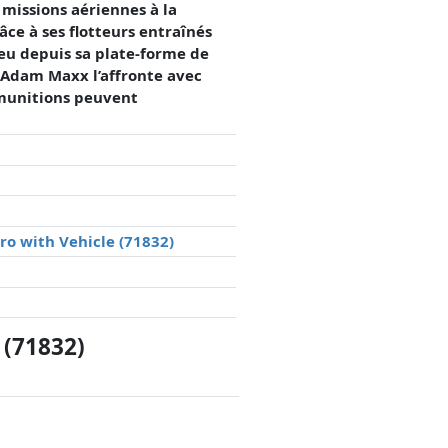
s missions aériennes à la
râce à ses flotteurs entraînés
jeu depuis sa plate-forme de
. Adam Maxx l’affronte avec
 munitions peuvent
ro with Vehicle (71832)
 (71832)