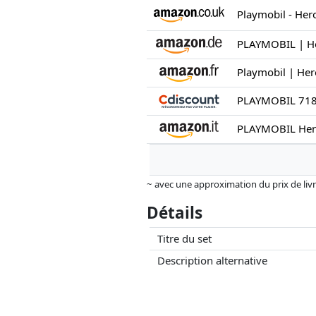
~ avec une approximation du prix de livrai
Les prix et la disponibilité peuvent avoi
Détails
aucune influence sur celui-ci. Ce n'est qu
Titre du set
Description alternative