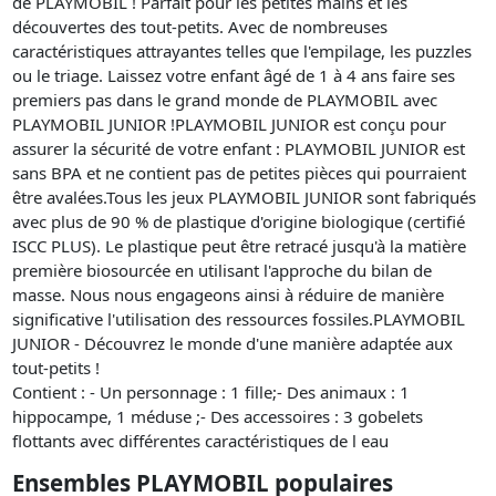
de PLAYMOBIL ! Parfait pour les petites mains et les
découvertes des tout-petits. Avec de nombreuses
caractéristiques attrayantes telles que l'empilage, les puzzles
ou le triage. Laissez votre enfant âgé de 1 à 4 ans faire ses
premiers pas dans le grand monde de PLAYMOBIL avec
PLAYMOBIL JUNIOR !PLAYMOBIL JUNIOR est conçu pour
assurer la sécurité de votre enfant : PLAYMOBIL JUNIOR est
sans BPA et ne contient pas de petites pièces qui pourraient
être avalées.Tous les jeux PLAYMOBIL JUNIOR sont fabriqués
avec plus de 90 % de plastique d'origine biologique (certifié
ISCC PLUS). Le plastique peut être retracé jusqu'à la matière
première biosourcée en utilisant l'approche du bilan de
masse. Nous nous engageons ainsi à réduire de manière
significative l'utilisation des ressources fossiles.PLAYMOBIL
JUNIOR - Découvrez le monde d'une manière adaptée aux
tout-petits !
Contient : - Un personnage : 1 fille;- Des animaux : 1
hippocampe, 1 méduse ;- Des accessoires : 3 gobelets
flottants avec différentes caractéristiques de l eau
Ensembles PLAYMOBIL populaires