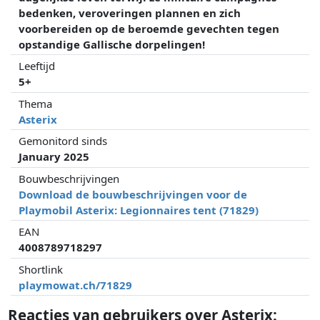
bedenken, veroveringen plannen en zich
voorbereiden op de beroemde gevechten tegen
opstandige Gallische dorpelingen!
Leeftijd
5+
Thema
Asterix
Gemonitord sinds
January 2025
Bouwbeschrijvingen
Download de bouwbeschrijvingen voor de
Playmobil Asterix: Legionnaires tent (71829)
EAN
4008789718297
Shortlink
playmowat.ch/71829
Reacties van gebruikers over Asterix: