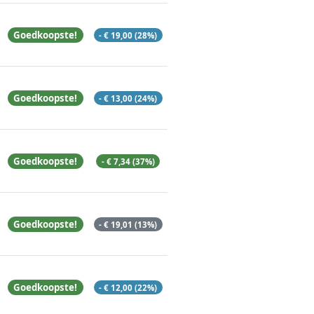
Goedkoopste!
- € 19,00 (28%)
Goedkoopste!
- € 13,00 (24%)
Goedkoopste!
- € 7,34 (37%)
Goedkoopste!
- € 19,01 (13%)
Goedkoopste!
- € 12,00 (22%)