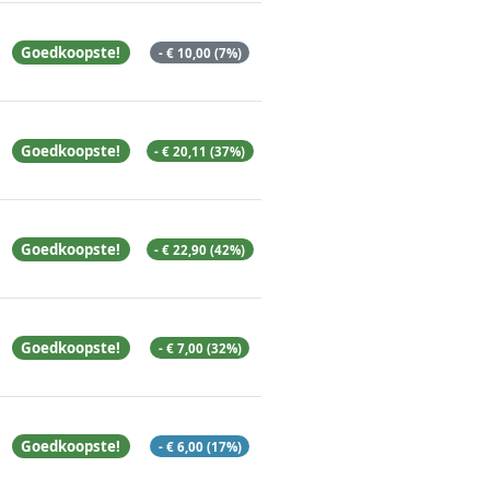
Goedkoopste!
- € 10,00 (7%)
Goedkoopste!
- € 20,11 (37%)
Goedkoopste!
- € 22,90 (42%)
Goedkoopste!
- € 7,00 (32%)
Goedkoopste!
- € 6,00 (17%)