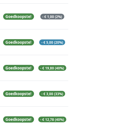
Goedkoopste!
- € 1,00 (2%)
Goedkoopste!
- € 5,00 (20%)
Goedkoopste!
- € 19,80 (40%)
Goedkoopste!
- € 3,00 (33%)
Goedkoopste!
- € 12,78 (40%)