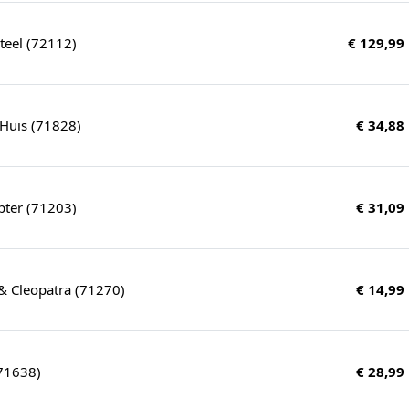
teel (72112)
€ 129,99
 Huis (71828)
€ 34,88
pter (71203)
€ 31,09
 & Cleopatra (71270)
€ 14,99
(71638)
€ 28,99