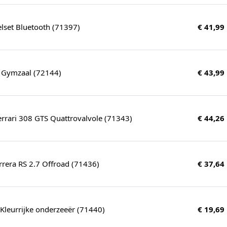
lset Bluetooth (71397)
€ 41,99
 Gymzaal (72144)
€ 43,99
rrari 308 GTS Quattrovalvole (71343)
€ 44,26
rera RS 2.7 Offroad (71436)
€ 37,64
 Kleurrijke onderzeeër (71440)
€ 19,69