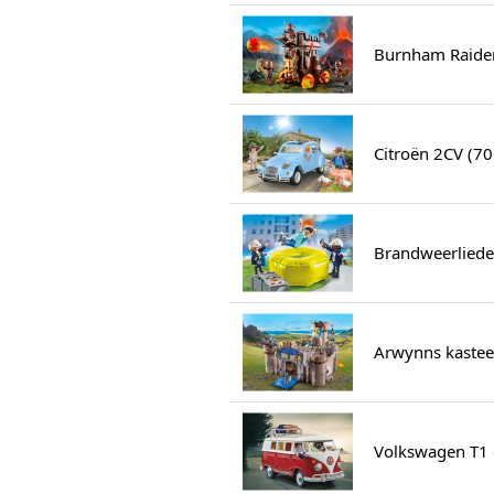
Burnham Raider
Citroën 2CV (7
Brandweerliede
Arwynns kastee
Volkswagen T1