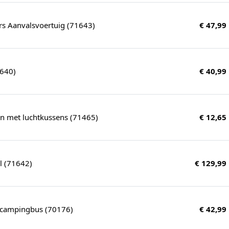
s Aanvalsvoertuig (71643)
€ 47,99
0640)
€ 40,99
n met luchtkussens (71465)
€ 12,65
l (71642)
€ 129,99
 campingbus (70176)
€ 42,99