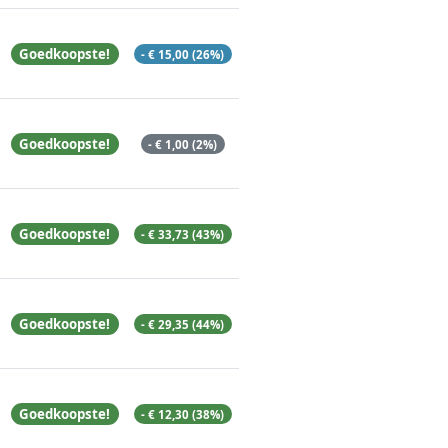
Goedkoopste!
- € 15,00 (26%)
Goedkoopste!
- € 1,00 (2%)
Goedkoopste!
- € 33,73 (43%)
Goedkoopste!
- € 29,35 (44%)
Goedkoopste!
- € 12,30 (38%)