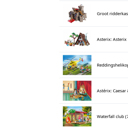
Groot ridderkas
Asterix: Asterix
Reddingsheliko
Astérix: Caesar
Waterfall club 