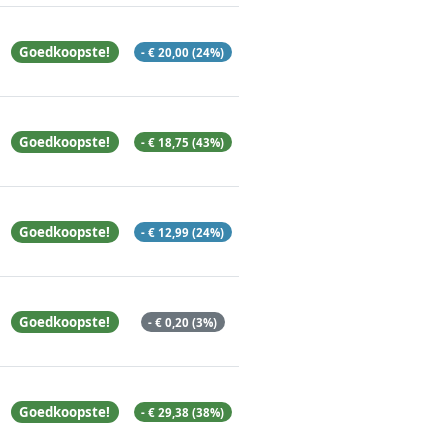
Goedkoopste!
- € 20,00 (24%)
Goedkoopste!
- € 18,75 (43%)
Goedkoopste!
- € 12,99 (24%)
Goedkoopste!
- € 0,20 (3%)
Goedkoopste!
- € 29,38 (38%)