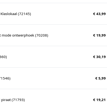
Klaslokaal (72145)
€ 43,99
t mode ontwerphoek (70208)
€ 19,99
360)
€ 30,19
(71546)
€ 5,99
 piraat (71793)
€ 19,21