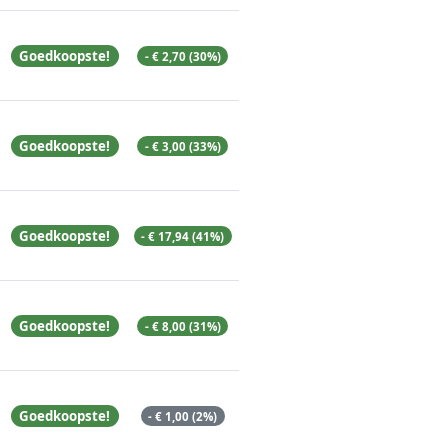
Goedkoopste!
- € 2,70 (30%)
Goedkoopste!
- € 3,00 (33%)
Goedkoopste!
- € 17,94 (41%)
Goedkoopste!
- € 8,00 (31%)
Goedkoopste!
- € 1,00 (2%)