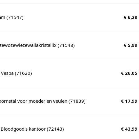
am (71547)
€ 6,29
zewozewiezewallakristallix (71548)
€ 5,99
 Vespa (71620)
€ 26,05
ornstal voor moeder en veulen (71839)
€ 17,99
Bloodgood's kantoor (72143)
€ 43,99