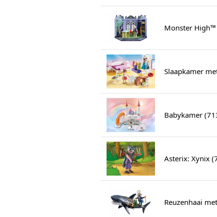
Monster High™ 
Slaapkamer me
Babykamer (71
Asterix: Xynix 
Reuzenhaai met