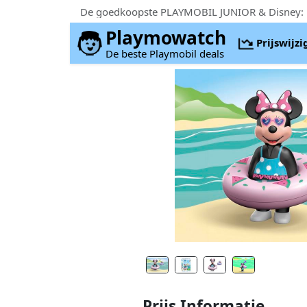
Playmowatch
Prijswijz
De beste Playmobil deals
Prijs Informatie