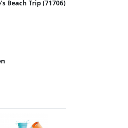
s Beach Trip (71706)
en