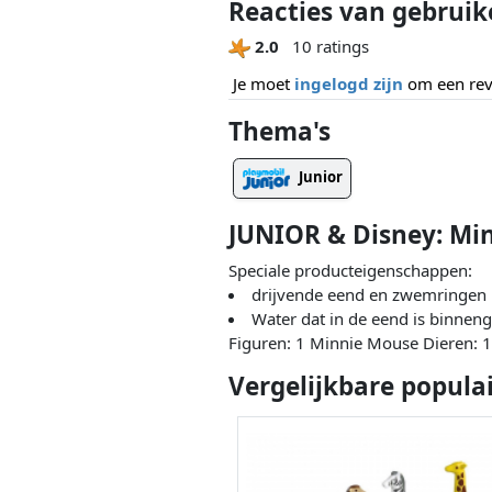
Reacties van gebruik
2.0
10 ratings
Je moet
ingelogd zijn
om een revi
Thema's
Junior
JUNIOR & Disney: Mi
Speciale producteigenschappen:
drijvende eend en zwemringen
Water dat in de eend is binnen
Figuren: 1 Minnie Mouse Dieren: 
Vergelijkbare popula