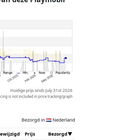
Huidige prijs sinds July 31st 2026
ing is not included in price tracking/graph
Bezorgd in
Nederland
ewijzigd
Prijs
Bezorgd