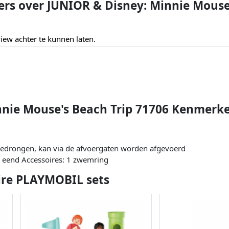
ers over JUNIOR & Disney: Minnie Mouse'
ew achter te kunnen laten.
nnie Mouse's Beach Trip 71706 Kenmerk
gedrongen, kan via de afvoergaten worden afgevoerd
1 eend Accessoires: 1 zwemring
ire PLAYMOBIL sets