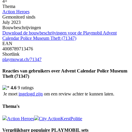
4+
Thema
Action Heroes
Gemonitord sinds
July 2023
Bouwbeschrijvingen
Download de bouwbeschrijvingen voor de Playmobil Advent
Calendar Police Museum Theft (71347)
EAN
4008789713476
Shortlink
playmowat.ch/71347
Reacties van gebruikers over Advent Calendar Police Museum
Theft (71347)
4.6
9 ratings
Je moet
ingelogd zijn
om een review achter te kunnen laten.
Thema's
Action Heroes
City Action
Kerst
Politie
Vergelijkbare populaire PLAYMOBIL sets