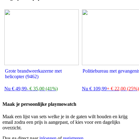
Grote brandweerkazerne met
Politiebureau met gevangeni
helicopter (9462)
Nu € 49,99
- € 35,00 (41%)
Nu € 109,99
+ € 22,00 (25%)
Maak je persoonlijke playmowatch
Maak een lijst van sets welke je in de gaten wilt houden en krijg
email zodra een prijs is aangepast, of kies voor een dagelijks
overzicht.
Dus ga direct naar
inloggen
of
registreren
.