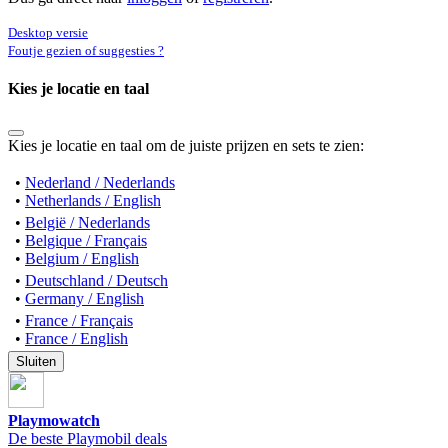
Desktop versie
Foutje gezien of suggesties ?
Kies je locatie en taal
Kies je locatie en taal om de juiste prijzen en sets te zien:
•
Nederland / Nederlands
•
Netherlands / English
•
België / Nederlands
•
Belgique / Français
•
Belgium / English
•
Deutschland / Deutsch
•
Germany / English
•
France / Français
•
France / English
Sluiten
Playmowatch
De beste Playmobil deals