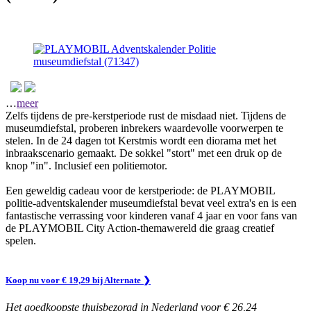
…
meer
Zelfs tijdens de pre-kerstperiode rust de misdaad niet. Tijdens de
museumdiefstal, proberen inbrekers waardevolle voorwerpen te
stelen. In de 24 dagen tot Kerstmis wordt een diorama met het
inbraakscenario gemaakt. De sokkel "stort" met een druk op de
knop "in". Inclusief een politiemotor.
Een geweldig cadeau voor de kerstperiode: de PLAYMOBIL
politie-adventskalender museumdiefstal bevat veel extra's en is een
fantastische verrassing voor kinderen vanaf 4 jaar en voor fans van
de PLAYMOBIL City Action-themawereld die graag creatief
spelen.
Koop nu voor € 19,29 bij Alternate
❯
Het goedkoopste thuisbezorgd in Nederland voor € 26,24