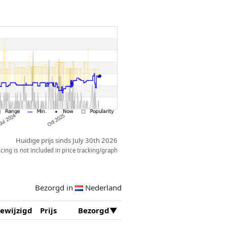
Huidige prijs sinds July 30th 2026
ing is not included in price tracking/graph
Bezorgd in
Nederland
ewijzigd
Prijs
Bezorgd