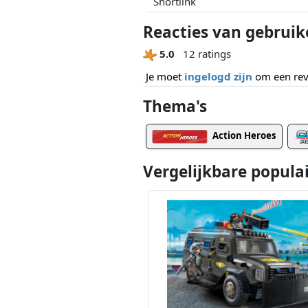
Shortlink
Reacties van gebruik
5.0
12 ratings
Je moet
ingelogd zijn
om een revi
Thema's
Action Heroes
Vergelijkbare popula