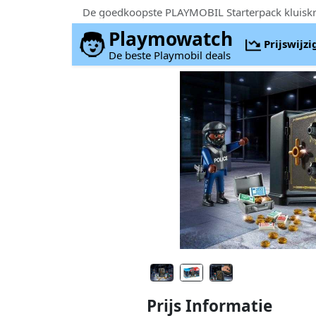
Playmowatch
Prijswijz
De beste Playmobil deals
Prijs Informatie