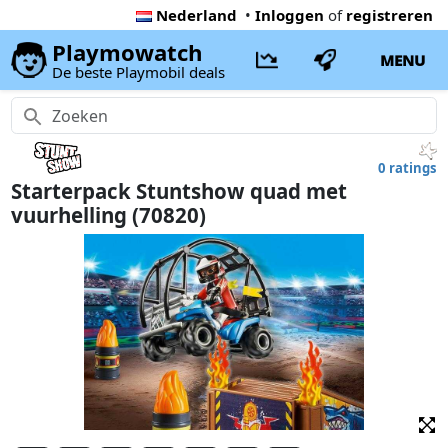
Nederland
•
Inloggen
of
registreren
Playmowatch
MENU
De beste Playmobil deals
0 ratings
Starterpack Stuntshow quad met
vuurhelling (70820)