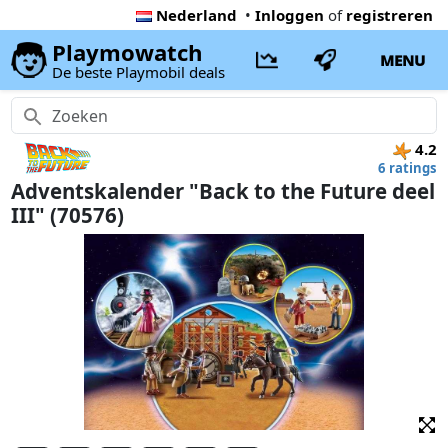
Nederland
•
Inloggen
of
registreren
Playmowatch
MENU
De beste Playmobil deals
4.2
6 ratings
Adventskalender "Back to the Future deel
III" (70576)