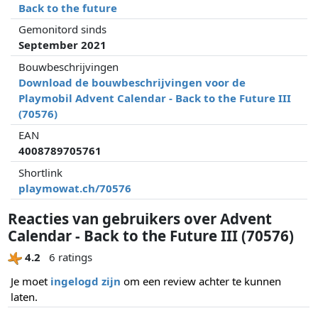
Back to the future
Gemonitord sinds
September 2021
Bouwbeschrijvingen
Download de bouwbeschrijvingen voor de
Playmobil Advent Calendar - Back to the Future III
(70576)
EAN
4008789705761
Shortlink
playmowat.ch/70576
Reacties van gebruikers over Advent
Calendar - Back to the Future III (70576)
4.2
6 ratings
Je moet
ingelogd zijn
om een review achter te kunnen
laten.