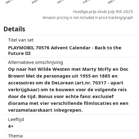
Huidige prijs sinds July 9th 2025
Amazon pricing is not included in price tracking/graph
Details
Titel van set
PLAYMOBIL 70576 Advent Calendar - Back to the
Future III
Alternatieve omschrijving
Op naar het Wilde Westen met Marty McFly en Doc
Brown! Met de personages uit 1955 en 1885 en
accessoires om de DeLorean (art.nr. 70317 - apart
verkrijgbaar) om te bouwen voor de volgende reis
door de tijd. Bonus voor echte fans: exclusief
diorama met vier verschillende filmlocaties en een
verzamelaarskaart inbegrepen.
Leeftijd
4+
Thema