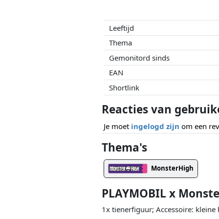
Leeftijd
Thema
Gemonitord sinds
EAN
Shortlink
Reacties van gebruik
Je moet
ingelogd zijn
om een revi
Thema's
MonsterHigh
PLAYMOBIL x Monste
1x tienerfiguur; Accessoire: kleine