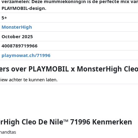
verzamelen: Deze mummiekoningin is de perfecte mix van 
PLAYMOBIL-design.
5+
MonsterHigh
October 2025
4008789719966
playmowat.ch/71996
ers over PLAYMOBIL x MonsterHigh Cleo
ew achter te kunnen laten.
rHigh Cleo De Nile™ 71996 Kenmerken
 handtas