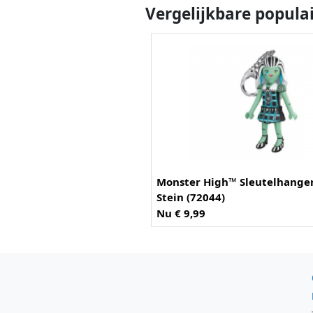
Vergelijkbare popula
Monster High™ Sleutelhanger
Stein (72044)
Nu € 9,99