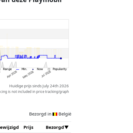
Huidige prijs sinds July 24th 2026
ing is not included in price tracking/graph
Bezorgd in
België
ewijzigd
Prijs
Bezorgd