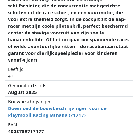
schijfschieter, die de concurrentie met gerichte
schoten uit de race schiet, en een vuurmotor, die
voor extra snelheid zorgt. In de cockpit zit de aap-
racer met zijn coole pilotenbril, perfect beschermd
achter de stevige voorruit van zijn snelle
bananenbolide. Of het nu gaat om spannende races
of wilde avontuurlijke ritten – de racebanaan staat
garant voor dierlijk speelplezier voor kinderen
vanaf 4 jaar!
Leeftijd
4+
Gemonitord sinds
August 2025
Bouwbeschrijvingen
Download de bouwbeschrijvingen voor de
Playmobil Racing Banana (71717)
EAN
4008789717177