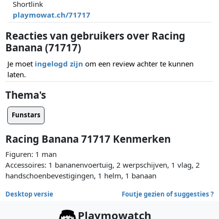
Shortlink
playmowat.ch/71717
Reacties van gebruikers over Racing
Banana (71717)
Je moet
ingelogd zijn
om een review achter te kunnen
laten.
Thema's
Funstars
Racing Banana 71717 Kenmerken
Figuren: 1 man
Accessoires: 1 bananenvoertuig, 2 werpschijven, 1 vlag, 2
handschoenbevestigingen, 1 helm, 1 banaan
Desktop versie
Foutje gezien of suggesties ?
Playmowatch