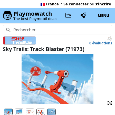
France
•
Se connecter
ou
s'incrire
Playmowatch
MENU
The best Playmobil deals
0 évaluations
Sky Trails: Track Blaster (71973)