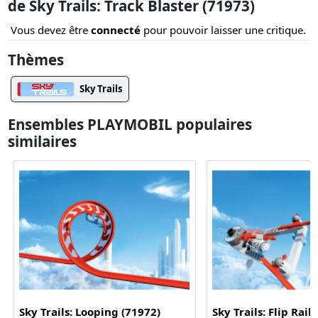
de Sky Trails: Track Blaster (71973)
Vous devez être
connecté
pour pouvoir laisser une critique.
Thèmes
Sky Trails
Ensembles PLAYMOBIL populaires
similaires
Sky Trails: Looping (71972)
Sky Trails: Flip Rail