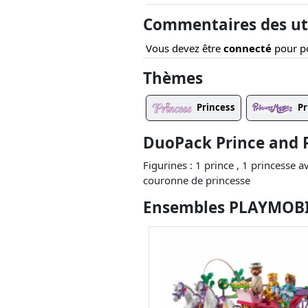
Commentaires des uti
Vous devez être
connecté
pour po
Thèmes
Princess
Pr
DuoPack Prince and P
Figurines : 1 prince , 1 princesse 
couronne de princesse
Ensembles PLAYMOBIL