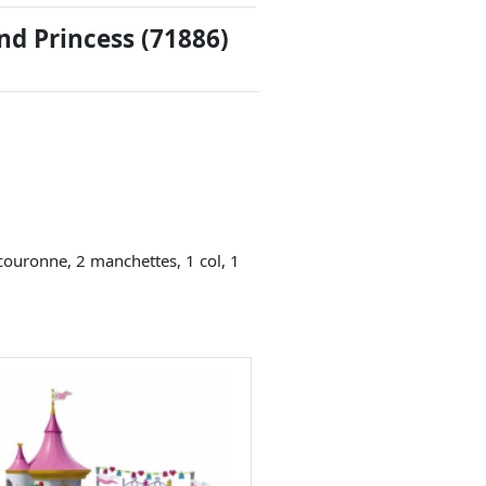
nd Princess (71886)
1 couronne, 2 manchettes, 1 col, 1