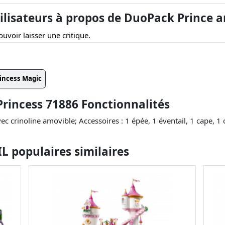
lisateurs à propos de DuoPack Prince a
uvoir laisser une critique.
incess Magic
rincess 71886 Fonctionnalités
avec crinoline amovible; Accessoires : 1 épée, 1 éventail, 1 cape, 
 populaires similaires