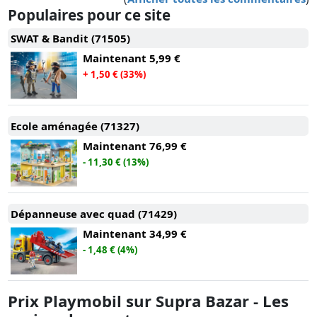
Populaires pour ce site
SWAT & Bandit (71505)
Maintenant
5,99 €
+ 1,50 € (33%)
Ecole aménagée (71327)
Maintenant
76,99 €
- 11,30 € (13%)
Dépanneuse avec quad (71429)
Maintenant
34,99 €
- 1,48 € (4%)
Prix Playmobil sur Supra Bazar - Les