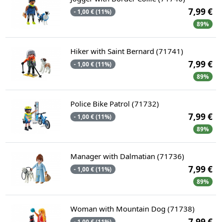
7,99 €
- 1,00 € (11%)
89%
Hiker with Saint Bernard (71741)
7,99 €
- 1,00 € (11%)
89%
Police Bike Patrol (71732)
7,99 €
- 1,00 € (11%)
89%
Manager with Dalmatian (71736)
7,99 €
- 1,00 € (11%)
89%
Woman with Mountain Dog (71738)
7,99 €
- 1,00 € (11%)