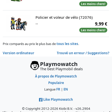
Les moins chers!
Policier et voleur de vélo (72076)
--
9,99 €
Les moins chers!
Prix comparés au prix le plus bas de
tous les sites
.
Version ordinateur
Trouvé un erreur / Suggestions?
Playmowatch
The best Playmobil deals
À propos de Playmowatch
Populaire
Langue
FR
|
EN
Like Playmowatch
© Copyright 2012-2026 Kiobi B.V. - v26.2904