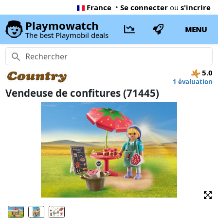
France
•
Se connecter
ou
s'incrire
Playmowatch
MENU
The best Playmobil deals
5.0
1 évaluation
Vendeuse de confitures (71445)