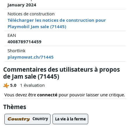
January 2024
Notices de construction
Télécharger les notices de construction pour
Playmobil Jam sale (71445)
EAN
4008789714459
Shortlink
playmowat.ch/71445
Commentaires des utilisateurs à propos
de Jam sale (71445)
5.0
1 évaluation
Vous devez être
connecté
pour pouvoir laisser une critique.
Thèmes
Country
La vie à la ferme