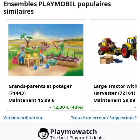
Ensembles PLAYMOBIL populaires
similaires
Grands-parents et potager
Large Tractor with 
(71443)
Harvester (72161)
Maintenant 15,99 €
Maintenant 59,99 €
- 12,30 € (43%)
- 
Version ordinateur
Trouvé un erreur / Suggestions?
Playmowatch
The best Playmobil deals