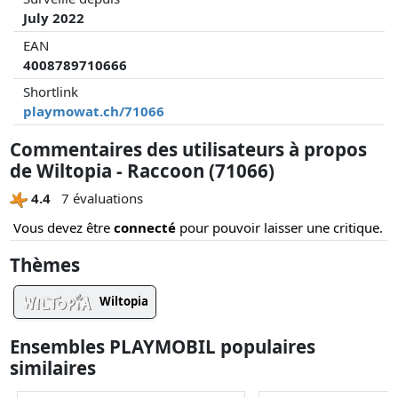
July 2022
EAN
4008789710666
Shortlink
playmowat.ch/71066
Commentaires des utilisateurs à propos
de Wiltopia - Raccoon (71066)
4.4
7 évaluations
Vous devez être
connecté
pour pouvoir laisser une critique.
Thèmes
Wiltopia
Ensembles PLAYMOBIL populaires
similaires