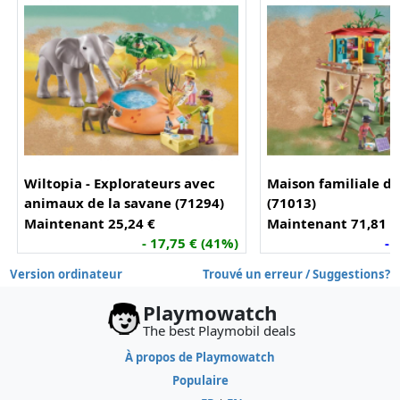
Wiltopia - Explorateurs avec
Maison familiale da
animaux de la savane (71294)
(71013)
Maintenant 25,24 €
Maintenant 71,81 €
- 17,75 € (41%)
- 
Version ordinateur
Trouvé un erreur / Suggestions?
Playmowatch
The best Playmobil deals
À propos de Playmowatch
Populaire