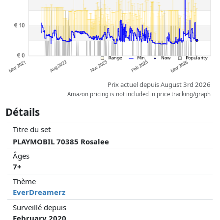
Prix actuel depuis August 3rd 2026
Amazon pricing is not included in price tracking/graph
Détails
Titre du set
PLAYMOBIL 70385 Rosalee
Âges
7+
Thème
EverDreamerz
Surveillé depuis
February 2020