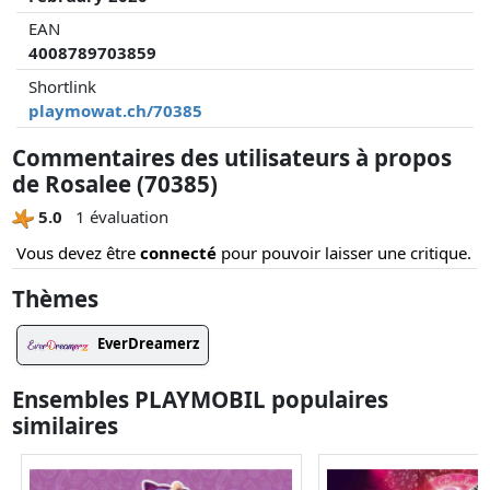
EAN
4008789703859
Shortlink
playmowat.ch/70385
Commentaires des utilisateurs à propos
de Rosalee (70385)
5.0
1 évaluation
Vous devez être
connecté
pour pouvoir laisser une critique.
Thèmes
EverDreamerz
Ensembles PLAYMOBIL populaires
similaires