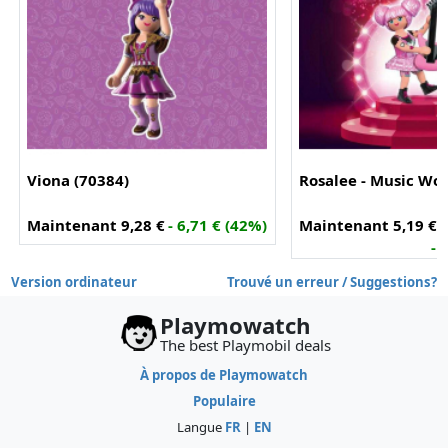
Viona (70384)
Rosalee - Music Wor
Maintenant 9,28 €
- 6,71 € (42%)
Maintenant 5,19 €
- 
Version ordinateur
Trouvé un erreur / Suggestions?
Playmowatch
The best Playmobil deals
À propos de Playmowatch
Populaire
Langue
FR
|
EN