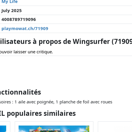
My Life
July 2025
4008789719096
playmowat.ch/71909
lisateurs à propos de Wingsurfer (7190
uvoir laisser une critique.
ctionnalités
ires : 1 aile avec poignée, 1 planche de foil avec roues
 populaires similaires