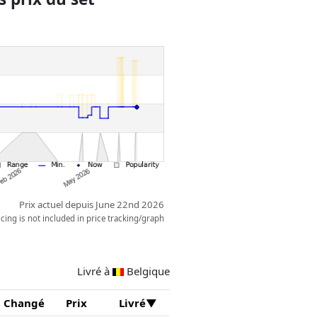
Prix actuel depuis June 22nd 2026
ing is not included in price tracking/graph
Livré à
Belgique
Changé
Prix
Livré