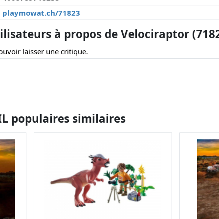
playmowat.ch/71823
lisateurs à propos de Velociraptor (718
uvoir laisser une critique.
 populaires similaires