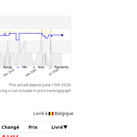
Prix actuel depuis June 15th 2026
ing is not included in price tracking/graph
Livré à
Belgique
Changé
Prix
Livré
↑
0,65 €