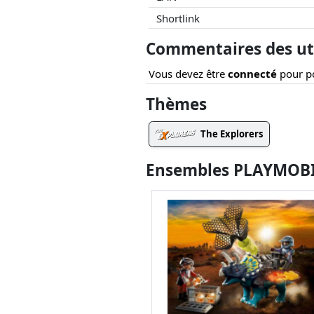
Shortlink
Commentaires des uti
Vous devez être
connecté
pour po
Thèmes
The Explorers
Ensembles PLAYMOBIL