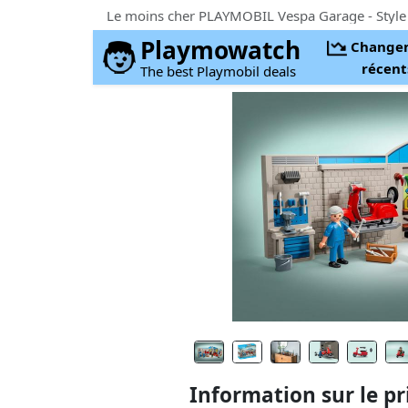
Playmowatch
Change
récent
The best Playmobil deals
Information sur le pr