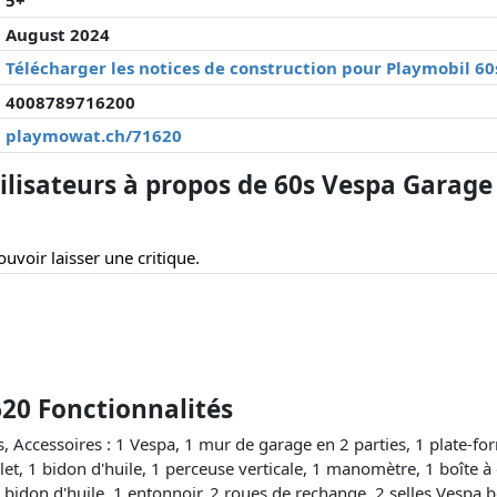
5+
August 2024
Télécharger les notices de construction pour Playmobil 6
4008789716200
playmowat.ch/71620
lisateurs à propos de 60s Vespa Garage
uvoir laisser une critique.
20 Fonctionnalités
ccessoires : 1 Vespa, 1 mur de garage en 2 parties, 1 plate-fo
t, 1 bidon d'huile, 1 perceuse verticale, 1 manomètre, 1 boîte à ou
, 1 bidon d'huile, 1 entonnoir, 2 roues de rechange, 2 selles Vespa b