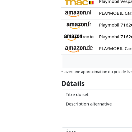
Playmobil Vesp
~ avec une approximation du prix de livrai
Les prix et la disponibilité peuvent avoi
Détails
aucune influence sur celui-ci. Ce n'est qu
Titre du set
Description alternative