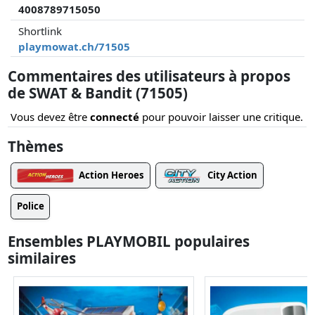
4008789715050
Shortlink
playmowat.ch/71505
Commentaires des utilisateurs à propos
de SWAT & Bandit (71505)
Vous devez être
connecté
pour pouvoir laisser une critique.
Thèmes
Action Heroes
City Action
Police
Ensembles PLAYMOBIL populaires
similaires