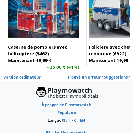
Caserne de pompiers avec
Policière avec chev
hélicoptère (9462)
remorque (6922)
Maintenant 49,99 €
Maintenant 19,99 €
- 35,00 € (41%)
Version ordinateur
Trouvé un erreur / Suggestions?
Playmowatch
The best Playmobil deals
À propos de Playmowatch
Populaire
Langue
NL
|
FR
|
EN
Like Playmowatch