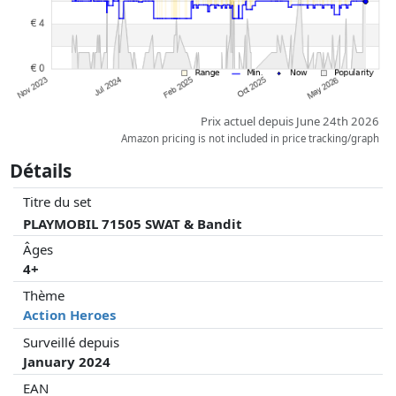
Prix actuel depuis June 24th 2026
Amazon pricing is not included in price tracking/graph
Détails
Titre du set
PLAYMOBIL 71505 SWAT & Bandit
Âges
4+
Thème
Action Heroes
Surveillé depuis
January 2024
EAN