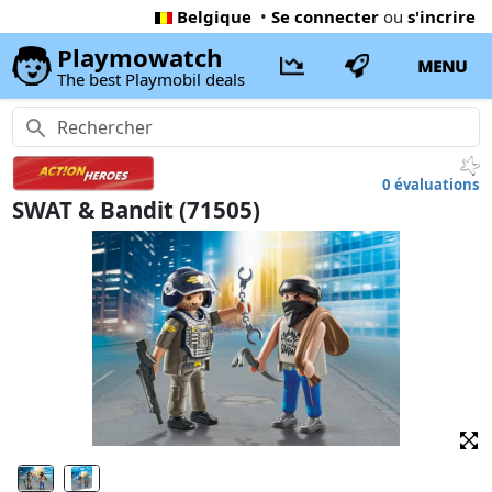
Belgique
•
Se connecter
ou
s'incrire
Playmowatch
MENU
The best Playmobil deals
0 évaluations
SWAT & Bandit (71505)